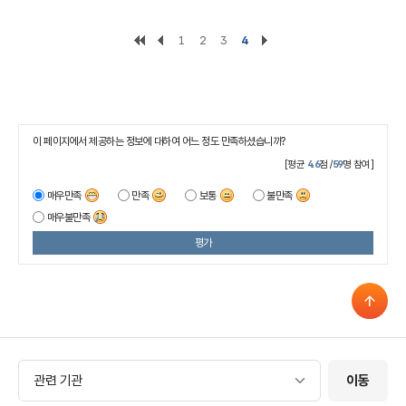
1
2
3
4
이 페이지에서 제공하는 정보에 대하여 어느 정도 만족하셨습니까?
[평균
4.6
점 /
59
명 참여]
매우만족
만족
보통
불만족
매우불만족
평가
관련 기관
관련 기관
이동