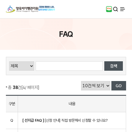
검색
블로그
전체
FAQ
총
38
건[4/ 페이지]
구분
내용
Q
[ 선지급 FAQ ]
[신청 안내] 직접 방문해서 신청할 수 있나요?