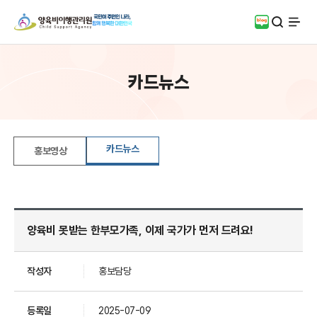
검색
블로그
전체
카드뉴스
카드뉴스
홍보영상
양육비 못받는 한부모가족, 이제 국가가 먼저 드려요!
작성자
홍보담당
등록일
2025-07-09