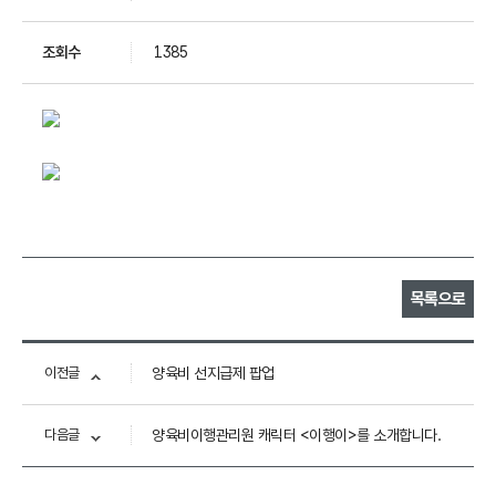
조회수
1385
목록으로
이전글
양육비 선지급제 팝업
다음글
양육비이행관리원 캐릭터 <이행이>를 소개합니다.