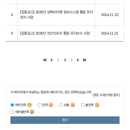
[입찰공고] 2025년 양육비이행 정보시스템 통합 유지
6
2024.11.22
관리 사업
5
[입찰공고] 2025년 전산인프라 통합 유지보수 사업
2024.11.21
1
2
3
이 페이지에서 제공하는 정보에 대하여 어느 정도 만족하셨습니까?
[평균
0.0
점 /
0
명 참여]
매우만족
만족
보통
불만족
매우불만족
평가