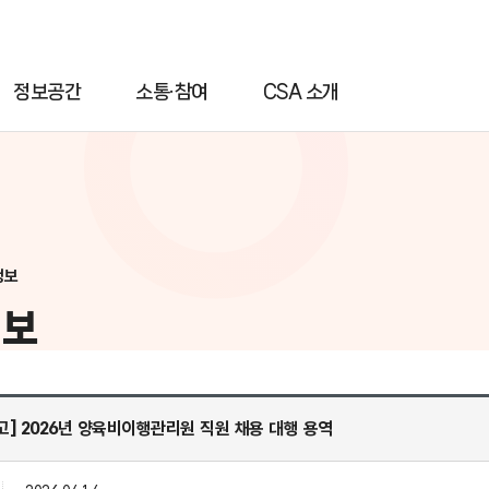
정보공간
소통·참여
CSA 소개
정보
정보
] 2026년 양육비이행관리원 직원 채용 대행 용역