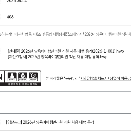
2026.04.14
406
 하는 계약에 관한 법률」 제8조 및 동법 시행령 제33조에 의거 「 2026년 양육비이행관리원 직원
[안내문] 2026년 양육비이행관리원 직원 채용 대행 용역(2026-1-001).hwp
[제안요청서] 2026년 양육비이행관리원 직원 채용 대행 용역.hwp
본 저작물은 "공공누리"
제4유형:출처표시+상업적 이용
[입찰공고] 2026년 양육비이행관리원 직원 채용 대행 용역