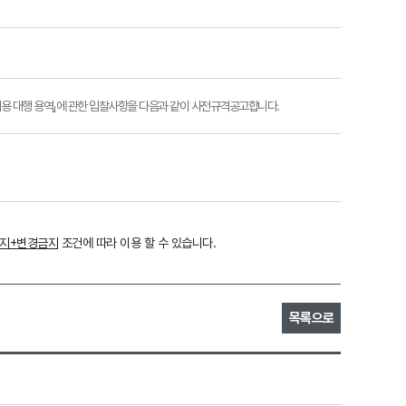
 채용 대행 용역」에 관한 입찰사항을 다음과 같이 사전규격공고합니다.
금지+변경금지
조건에 따라 이용 할 수 있습니다.
목록으로