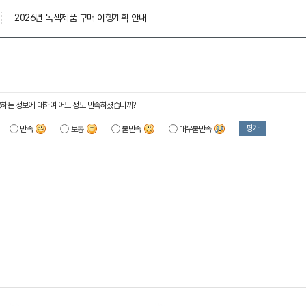
2026년 녹색제품 구매 이행계획 안내
하는 정보에 대하여 어느 정도 만족하셨습니까?
평가
만족
보통
불만족
매우불만족