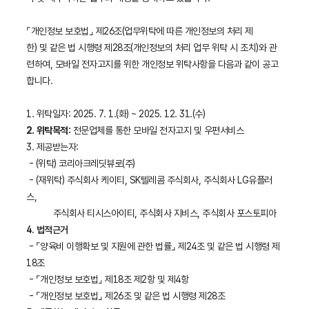
⌜개인정보 보호법⌟ 제26조(업무위탁에 따른 개인정보의 처리 제
한) 및 같은 법 시행령 제28조(개인정보의 처리 업무 위탁 시 조치)와 관
련하여, 모바일 전자고지를 위한 개인정보 위탁사항을 다음과 같이 공고
합니다.
1. 위탁일자: 2025. 7. 1.(화) ~ 2025. 12. 31.(수)
2. 위탁목적:
전문업체를 통한 모바일 전자고지 및 우편서비스
3. 제공받는자:
- (위탁) 코리아크레딧뷰로(주)
- (재위탁) 주식회사 케이티, SK텔레콤 주식회사, 주식회사 LG유플러
스,
주식회사 티시스아이티, 주식회사 지비스, 주식회사 포스토피아
4. 법적근거
- ⌜양육비 이행확보 및 지원에 관한 법률⌟ 제24조 및 같은 법 시행령 제
18조
- ⌜개인정보 보호법⌟ 제18조 제2항 및 제4항
- ⌜개인정보 보호법⌟ 제26조 및 같은 법 시행령 제28조