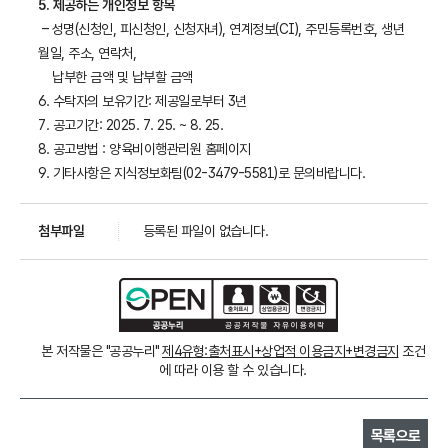
5. 제공하는 개인정보 항목
– 성명(신청인, 피신청인, 신청자녀), 연계정보(CI), 주민등록번호, 생년
월일, 주소, 연락처,
납부한 금액 및 납부할 금액
6. 수탁자의 보유기간: 제공일로부터 3년
7. 공고기간: 2025. 7. 25. ~ 8. 25.
8. 공고방법 : 양육비이행관리원 홈페이지
9. 기타사항은 지식정보화팀(02-3479-5581)로 문의바랍니다.
첨부파일
등록된 파일이 없습니다.
본 저작물은 "공공누리"
제4유형:출처표시+상업적 이용금지+변경금지
조건
에 따라 이용 할 수 있습니다.
목록으로