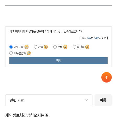
이 페이지에서 제공하는 정보에 대하여 어느 정도 만족하셨습니까?
[평균
4.6
점 /
407
명 참여]
매우만족
만족
보통
불만족
매우불만족
평가
관련 기관
관련 기관
이동
개인정보처리방침
오시는 길