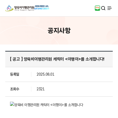
검색
블로그
전체
공지사항
[ 공고 ] 양육비이행관리원 캐릭터 <이행이>를 소개합니다!
등록일
2025.08.01
조회수
2321