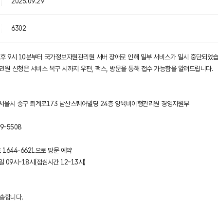
2025.09.29
6302
6. 오후 9시 10분부터 국가정보자원관리원 서버 장애로 인해 일부 서비스가 일시 중단되었
민원 신청은 서비스 복구 시까지 우편, 팩스, 방문을 통해 접수 가능함을 알려드립니다.
52 서울시 중구 퇴계로173 남산스퀘어빌딩 24층 양육비이행관리원 경영지원부
79-5508
 1644-6621으로 방문 예약
일 09시-18시(점심시간 12-13시)
송합니다.