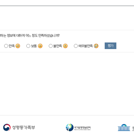
하는 정보에 대하여 어느 정도 만족하셨습니까?
평가
만족
보통
불만족
매우불만족