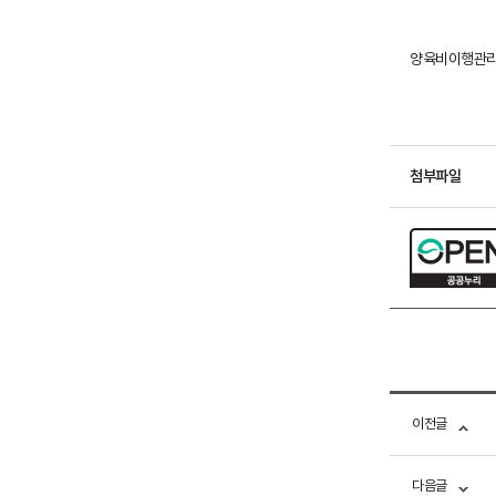
양육비이행관리원
첨부파일
이전글
다음글