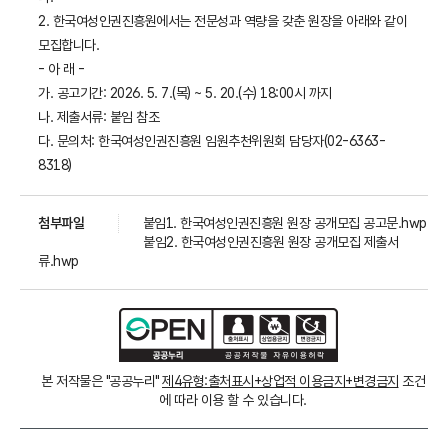
2. 한국여성인권진흥원에서는 전문성과 역량을 갖춘 원장을 아래와 같이
모집합니다.
- 아 래 -
가. 공고기간: 2026. 5. 7.(목) ~ 5. 20.(수) 18:00시 까지
나. 제출서류: 붙임 참조
다. 문의처: 한국여성인권진흥원 임원추천위원회 담당자(02-6363-
8318)
첨부파일
붙임1. 한국여성인권진흥원 원장 공개모집 공고문.hwp
붙임2. 한국여성인권진흥원 원장 공개모집 제출서
류.hwp
본 저작물은 "공공누리"
제4유형:출처표시+상업적 이용금지+변경금지
조건
에 따라 이용 할 수 있습니다.