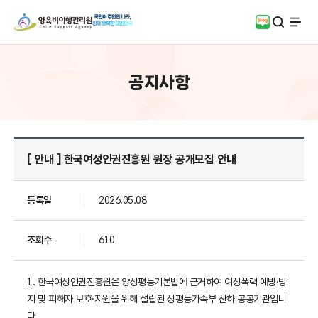
검색
블로그
전체
공지사항
[ 안내 ] 한국여성인권진흥원 원장 공개모집 안내
등록일
2026.05.08
조회수
610
1. 한국여성인권진흥원은 양성평등기본법
에 근거하여 여성폭력 예방·방
지 및 피해자 보호·지원을 위해 설립된 성평등가족부 산하 공공기관입니
다.