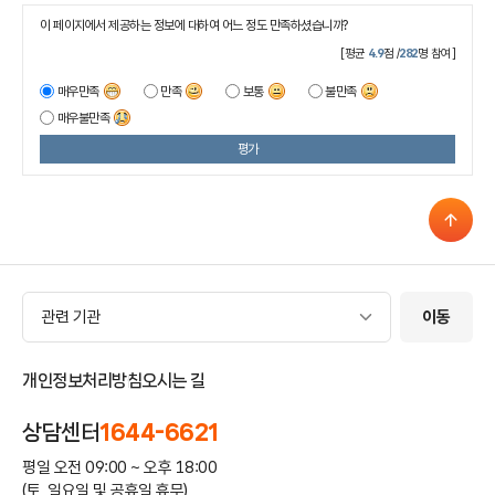
이 페이지에서 제공하는 정보에 대하여 어느 정도 만족하셨습니까?
[평균
4.9
점 /
282
명 참여]
매우만족
만족
보통
불만족
매우불만족
평가
관련 기관
관련 기관
이동
개인정보처리방침
오시는 길
상담센터
1644-6621
평일 오전 09:00 ~ 오후 18:00
(토, 일요일 및 공휴일 휴무)