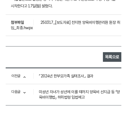
시작한다고 17일(월) 밝혔다.
첨부파일
250317_[보도자료] 전지현 양육비이행관리원 원장 취
임_최종.hwpx
목록으로
이전글
⌜2024년 한부모가족 실태조사⌟ 결과
다음글
미성년 자녀가 성년에 이를 때까지 양육비 선지급 등 「양
육비이행법」 하위법령 입법예고