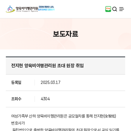
검색
블로그
전체
보도자료
전지현 양육비이행관리원 초대 원장 취임
등록일
2025.03.17
조회수
4304
여성가족부 산하 양육비이행관리원은 공모절차를 통해 전지현(全智炫)
변호사가
독립법인으로 출범한 양육비이행관리원의 초대 원장으로서 공식 임기를