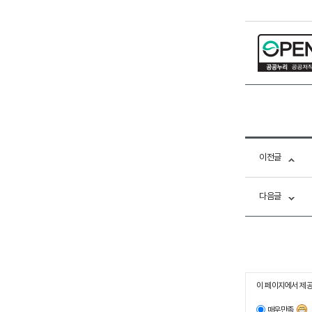
이전글
다음글
이 페이지에서 제공
매우만족