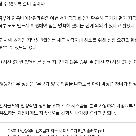
 수 있도록 준비 중이다.
족부와 양육비이행관리원은 이번 선지급금 회수가 단순히 국가가 먼저 지급한
육부·모도 반드시 이행해야 함을 명확히 했다는 점에 의의가 있다고 밝혔다.
도 시행 초기인 지난해 9월에는 제도 사각지대 해소를 위해 신청 요건을 
받을 수 있도록 했다.
) 직전 3개월 양육비를 전혀 지급받지 않은 경우 ⇒ (개선 후) 직전 3개
성평등가족부 장관은 “부모가 양육 책임을 다하도록 하여 미성년 자녀가 안
 선지급제의 안정적인 정착을 위해 회수 시스템을 본격 가동하여 비양육부·
 유도하는 지원체계도 지속적으로 강화해 나가겠다”라고 밝혔다.
260116_양육비 선지급제 회수 시작 보도자료_최종배포.pdf