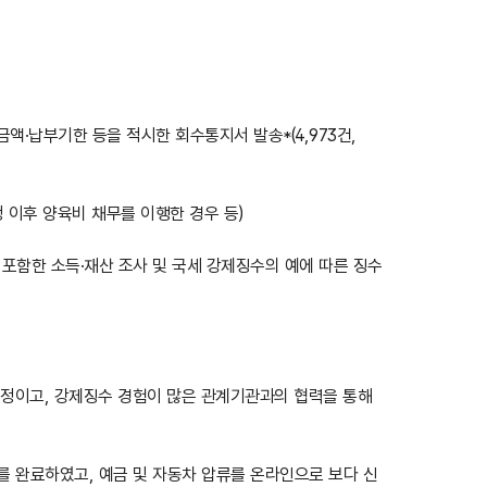
·금액·납부기한 등을 적시한 회수통지서 발송*(4,973건,
이후 양육비 채무를 이행한 경우 등)
포함한 소득·재산 조사 및 국세 강제징수의 예에 따른 징수
예정이고, 강제징수 경험이 많은 관계기관과의 협력을 통해
를 완료하였고, 예금 및 자동차 압류를 온라인으로 보다 신