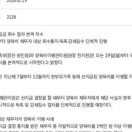
2026.01.19
2128
급금 회수 절차 본격 착수
일부터 양육비 채무자 대상 회수통지·독촉·강제징수 단계적 진행
족부(장관 원민경)와 양육비이행관리원(원장 전지현)은 오는 19일(월)부터
차를 본격적으로 시작한다고 밝혔다.
 지난해 7월부터 12월까지 한부모가족 등에 선지급된 양육비를 이행할 의
관리원은 선지급 결정을 할 때부터 양육비 채무자에게 해당 사실과 향후 회
시작으로 독촉 및 강제징수 절차를 단계적으로 진행할 예정이다.
대상 채무자의 양육비 이행 사례
지급 결정 통지를 받은 채무자 중 자발적으로 양육비를 1백만 원 이상 이행한