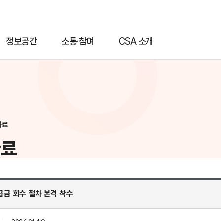
정보공간
소통·참여
CSA 소개
자료
자료
급금 회수 절차 본격 착수