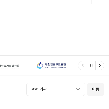
이전
일시정지
다음
관련 기관
관련 기관
이동