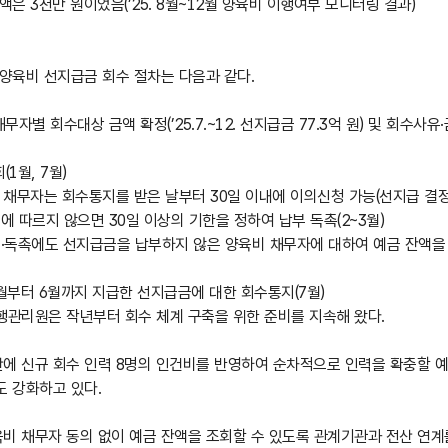
액은 3천만 원이었음(’25. 8월~12월 양육비 이행여부 모니터링 결과)
 양육비 선지급금 회수 절차는 다음과 같다.
무자별 회수대상 금액 확정(’25.7.~12. 선지급금 77.3억 원) 및 회수사유
(1월, 7월)
채무자는 회수통지를 받은 날부터 30일 이내에 이의신청 가능(선지급 결정 
 따르지 않으면 30일 이상의 기한을 정하여 납부 독촉(2~3월)
·독촉에도 선지급금을 납부하지 않은 양육비 채무자에 대하여 예금 잔액을 
1월부터 6월까지 지급한 선지급금에 대한 회수통지(7월)
행관리원은 작년부터 회수 체계 구축을 위한 준비를 지속해 왔다.
산에 신규 회수 인력 8명의 인건비를 반영하여 순차적으로 인력을 확충할 
도 강화하고 있다.
비 채무자 동의 없이 예금 잔액을 조회할 수 있도록 관계기관과 전산 연계