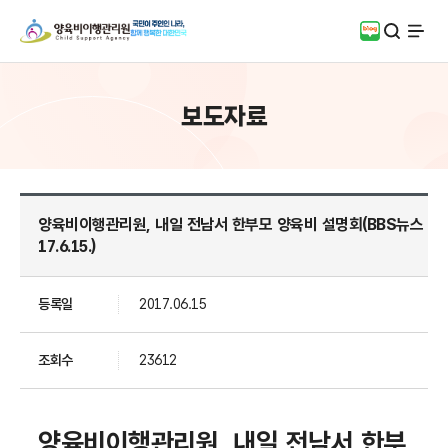
검색
블로그
전체
보도자료
양육비이행관리원, 내일 전남서 한부모 양육비 설명회(BBS뉴스
17.6.15.)
등록일
2017.06.15
조회수
23612
양육비이행관리원, 내일 전남서 한부