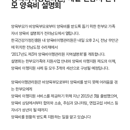
모 양육비 설명회
양육부모가 비양육부모로부터 양육비를 받도록 돕기 위한 한부모 가족
자녀 양육비 설명회가 전라남도에서 열립니다.
한국건강가정진흥원 내 양육비이행관리원은 내일 오후 2시, 전남 무안군
에 위치한 전남도청 수리채에서
‘2017년도 제3차 양육비이행관리원 지역설명회’를 개최합니다.
설명회는 한부모가족의 지원사업 안내와 양육비 이행지원 제도의 이해,
양육비 이행지원 사례 등 모두 3개의 세션으로 구성될 예정입니다.
양육비이행관리원은 비양육부모로부터 양육비를 받지 못해 어려움을 겪
는 한부모에게
양육비 이행지원 서비스를 제공하기 위해 지난 2015년 3월 출범했으며,
양육비 상담에서부터 합의와 소송, 추심과 모니터링, 면접교섭 서비스 등
자녀가 성년이 될 때까지
양육비를 원활히 받도록 지원하는 일을 맡고 있습니다