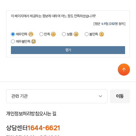
이 페이지에서 제공하는 정보에 대하여 어느 정도 만족하셨습니까?
[평균
4.9
점 /
282
명 참여]
매우만족
만족
보통
불만족
매우불만족
평가
관련 기관
관련 기관
이동
개인정보처리방침
오시는 길
상담센터
1644-6621