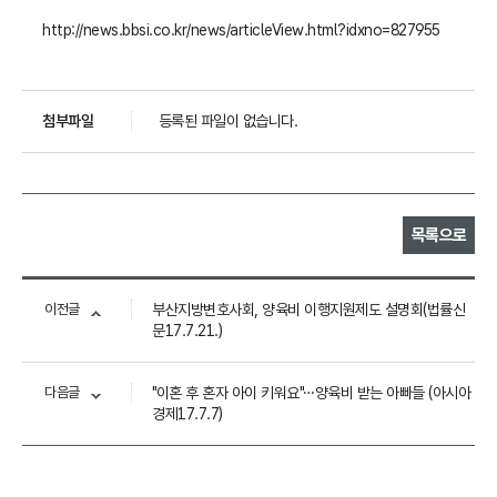
http://news.bbsi.co.kr/news/articleView.html?idxno=827955
첨부파일
등록된 파일이 없습니다.
목록으로
이전글
부산지방변호사회, 양육비 이행지원제도 설명회(법률신
문17.7.21.)
다음글
"이혼 후 혼자 아이 키워요"…양육비 받는 아빠들 (아시아
경제17.7.7)