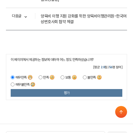
다음글
양육비 이행 지원 강화를 위한 양육비이행관리원-한국여
성변호사회 협약 체결
이 페이지에서 제공하는 정보에 대하여 어느 정도 만족하셨습니까?
[평균
2.8
점 /
56
명 참여]
매우만족
만족
보통
불만족
매우불만족
평가