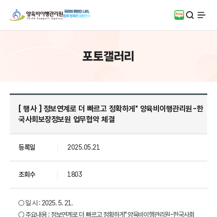
검색
블로그
전체
포토갤러리
[ 행사 ] 정보연계로 더 빠르고 정확하게" 양육비이행관리원-한
국사회보장정보원 업무협약 체결
등록일
2025.05.21
조회수
1803
○ 일 시 : 2025. 5. 21.
○ 주요내용 :
정보연계로 더 빠르고 정확하게" 양육비이행관리원-한국사회