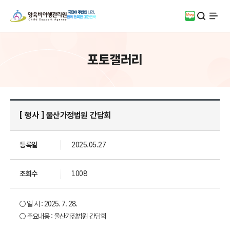
검색
블로그
전체
포토갤러리
[ 행사 ] 울산가정법원 간담회
등록일
2025.05.27
조회수
1008
○ 일 시 : 2025. 7. 28.
○ 주요내용 :
울산가정법원 간담회