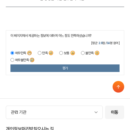
이 페이지에서 제공하는 정보에 대하여 어느 정도 만족하셨습니까?
[평균
2.8
점 /
56
명 참여]
매우만족
만족
보통
불만족
매우불만족
평가
관련 기관
관련 기관
이동
개인정보처리방침
오시는 길