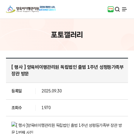
검색
블로그
전체
포토갤러리
[ 행사 ] 양육비이행관리원 독립법인 출범 1주년 성평등가족부
장관 방문
등록일
2025.09.30
조회수
1970