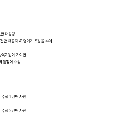
 별관 대강당
전한 유공자 41명에게 포상을 수여.
 양육지원에 기여한
희 원장
이 수상.