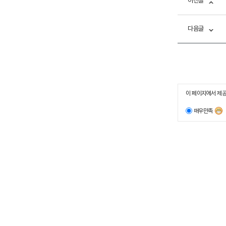
이전글
다음글
이 페이지에서 제공
매우만족