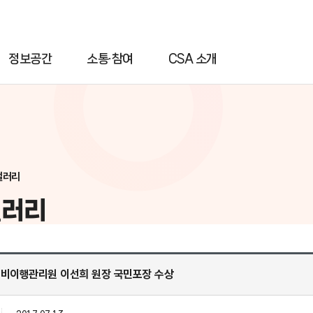
정보공간
소통·참여
CSA 소개
갤러리
갤러리
양육비이행관리원 이선희 원장 국민포장 수상