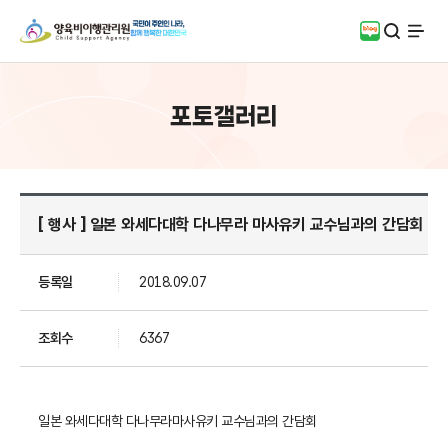
검색
블로그
전체
포토갤러리
[ 행사 ] 일본 와세다대학 다나무라 마사유키 교수님과의 간담회
등록일
2018.09.07
조회수
6367
일본 와세다대학 다나무라마사유키 교수님과의 간담회