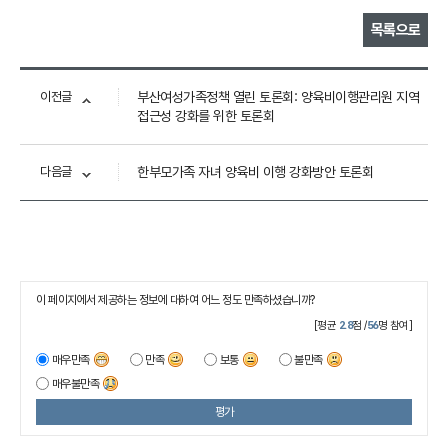
목록으로
이전글
부산여성가족정책 열린 토론회: 양육비이행관리원 지역
접근성 강화를 위한 토론회
다음글
한부모가족 자녀 양육비 이행 강화방안 토론회
이 페이지에서 제공하는 정보에 대하여 어느 정도 만족하셨습니까?
[평균
2.8
점 /
56
명 참여]
매우만족
만족
보통
불만족
매우불만족
평가