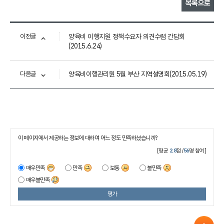
목록으로
이전글
양육비 이행지원 정책수요자 의견수렴 간담회
(2015.6.24)
다음글
양육비이행관리원 5월 부산 지역설명회(2015.05.19)
이 페이지에서 제공하는 정보에 대하여 어느 정도 만족하셨습니까?
[평균
2.8
점 /
56
명 참여]
매우만족
만족
보통
불만족
매우불만족
평가