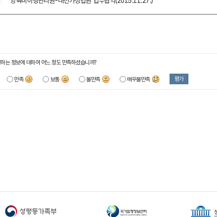
양육비이행관리원-대전가정법원 업무협약(2015.11.27.)
하는 정보에 대하여 어느 정도 만족하셨습니까?
평가
만족
보통
불만족
매우불만족