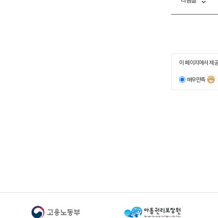
다음글
이 페이지에서 제공
매우만족