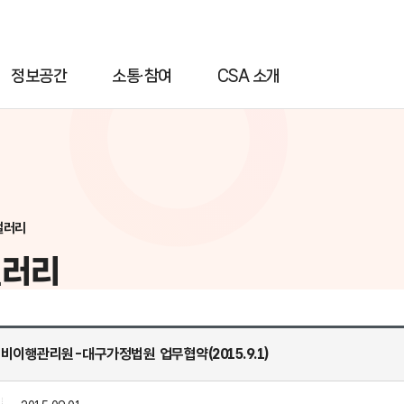
정보공간
소통·참여
CSA 소개
갤러리
갤러리
양육비이행관리원-대구가정법원 업무협약(2015.9.1)