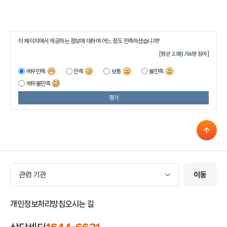
이 페이지에서 제공하는 정보에 대하여 어느 정도 만족하셨습니까?
[평균
2.8
점 /
56
명 참여]
매우만족
만족
보통
불만족
매우불만족
평가
관련 기관
관련 기관
이동
개인정보처리방침
오시는 길