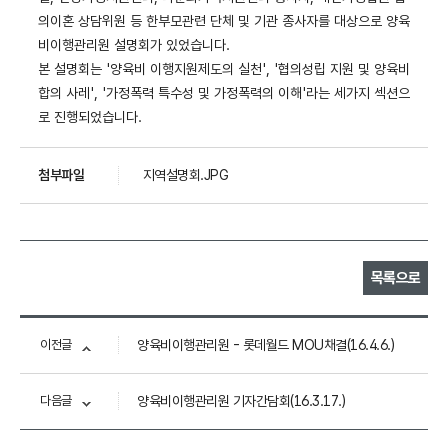
의이혼 상담위원 등 한부모관련 단체 및 기관 종사자를 대상으로 양육
비이행관리원 설명회가 있었습니다.
본 설명회는
'
양육비 이행지원제도의 실천
', '
협의성립 지원 및 양육비
합의 사레
', '
가정폭력 특수성 및 가정폭력의 이해
'
라는 세가지 섹션으
로 진행되었습니다
.
첨부파일
지역설명회.JPG
목록으로
이전글
양육비이행관리원 - 롯데월드 MOU채결(16.4.6.)
다음글
양육비이행관리원 기자간담회(16.3.17.)