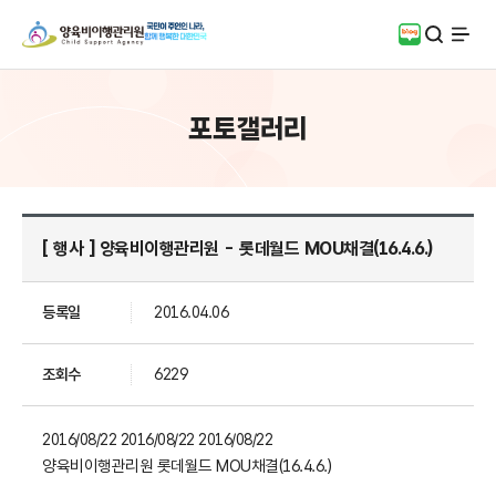
검색
블로그
전체
포토갤러리
[ 행사 ] 양육비이행관리원 - 롯데월드 MOU채결(16.4.6.)
등록일
2016.04.06
조회수
6229
2016/08/22 2016/08/22 2016/08/22
양육비이행관리원 롯데월드 MOU채결(16.4.6.)