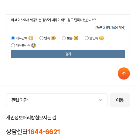
이 페이지에서 제공하는 정보에 대하여 어느 정도 만족하셨습니까?
[평균
2.8
점 /
56
명 참여]
매우만족
만족
보통
불만족
매우불만족
평가
관련 기관
관련 기관
이동
개인정보처리방침
오시는 길
상담센터
1644-6621