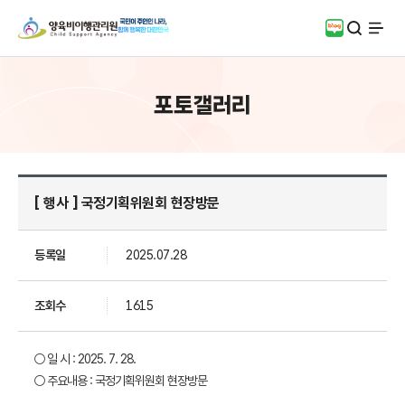
검색
블로그
전체
포토갤러리
[ 행사 ] 국정기획위원회 현장방문
등록일
2025.07.28
조회수
1615
○ 일 시 : 2025. 7. 28.
○ 주요내용 :
국정기획위원회 현장방문