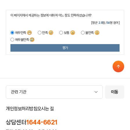
이 페이지에서 제공하는 정보에 대하여 어느 정도 만족하셨습니까?
[평균
2.8
점 /
56
명 참여]
매우만족
만족
보통
불만족
매우불만족
평가
관련 기관
관련 기관
이동
개인정보처리방침
오시는 길
상담센터
1644-6621