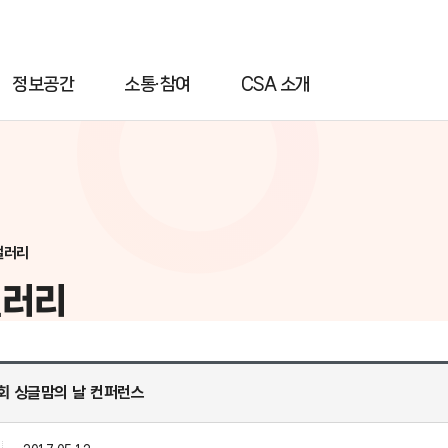
정보공간
소통·참여
CSA 소개
갤러리
갤러리
제7회 싱글맘의 날 컨퍼런스