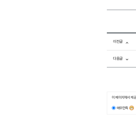
이전글
다음글
이 페이지에서 제공
매우만족