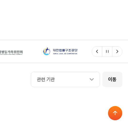
이전
일시정지
다음
관련 기관
관련 기관
이동