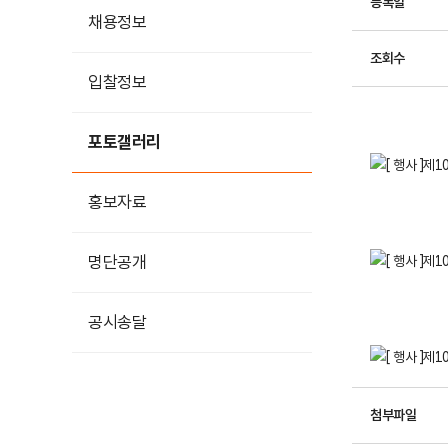
등록일
채용정보
조회수
입찰정보
포토갤러리
홍보자료
홍보영상
명단공개
카드뉴스
공시송달
첨부파일