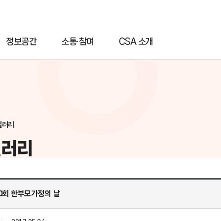
정보공간
소통·참여
CSA 소개
갤러리
갤러리
제10회 한부모가정의 날