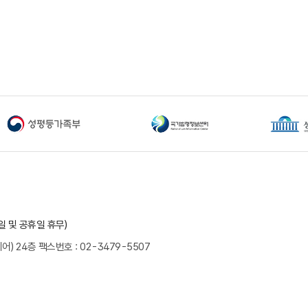
요일 및 공휴일 휴무)
어) 24층
팩스번호 : 02-3479-5507