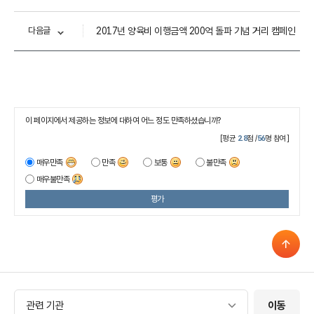
다음글
2017년 양육비 이행금액 200억 돌파 기념 거리 캠페인
이 페이지에서 제공하는 정보에 대하여 어느 정도 만족하셨습니까?
[평균
2.8
점 /
56
명 참여]
매우만족
만족
보통
불만족
매우불만족
평가
관련 기관
관련 기관
이동