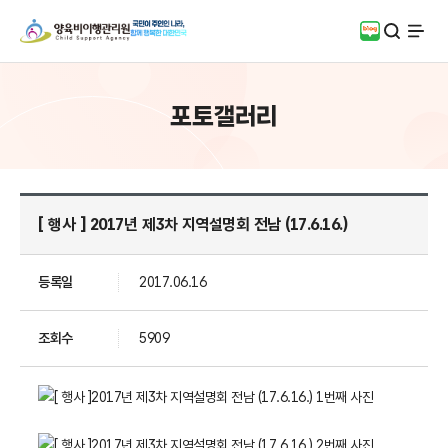
검색
블로그
전체
포토갤러리
[ 행사 ] 2017년 제3차 지역설명회 전남 (17.6.16.)
등록일
2017.06.16
조회수
5909