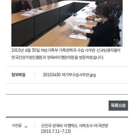
2015년 4월 30일 여성가족부 가족정책국 수습 사무관 신규임용자들이
한국건강가정진흥원과 양육비이행관리원을 방문하였습니다.
첨부파일
20150430 여가부수습사무관.jpg
목록으로
이전글
선진국 양육비 이행제도 사례조사-미국연방
(2015.7.11-7.13)