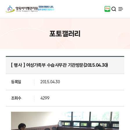
검색
블로그
전체
포토갤러리
[ 행사 ] 여성가족부 수습사무관 기관방문(2015.04.30)
등록일
2015.04.30
조회수
4299