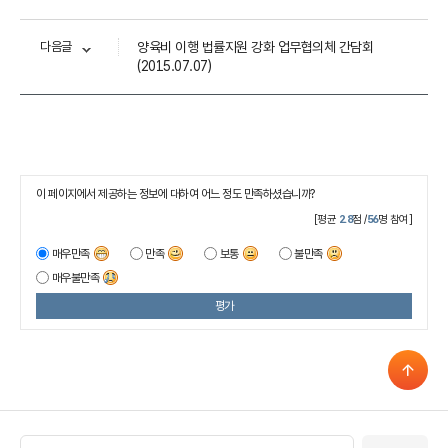
다음글
양육비 이행 법률지원 강화 업무협의체 간담회
(2015.07.07)
이 페이지에서 제공하는 정보에 대하여 어느 정도 만족하셨습니까?
[평균
2.8
점 /
56
명 참여]
매우만족
만족
보통
불만족
매우불만족
평가
관련 기관