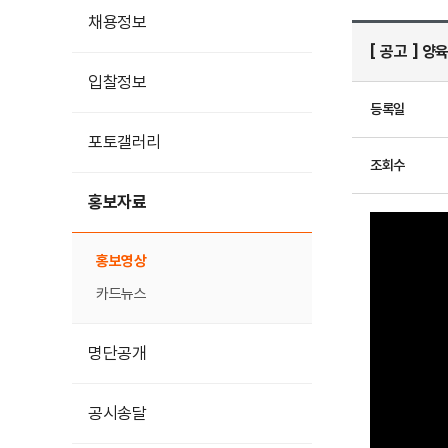
채용정보
[ 공고 ] 
입찰정보
등록일
포토갤러리
조회수
홍보자료
홍보영상
카드뉴스
명단공개
공시송달