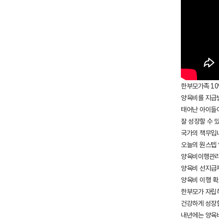
한부모가족 10
양육비를 지급
태어난 아이들
잘 성장할 수 
국가의 책무입
오늘의 원스텝 
양육비이행관리원
양육비 선지급제
양육비 이행 확
한부모가 자립
건강하게 성장할
내년에는 양육