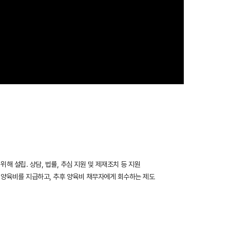
해 설립. 상담, 법률, 추심 지원 및 제재조치 등 지원
저 양육비를 지급하고, 추후 양육비 채무자에게 회수하는 제도