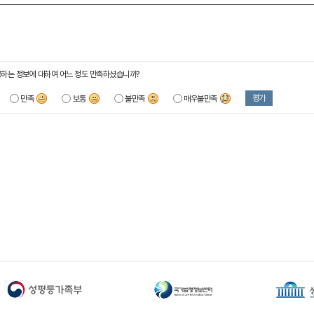
하는 정보에 대하여 어느 정도 만족하셨습니까?
평가
만족
보통
불만족
매우불만족