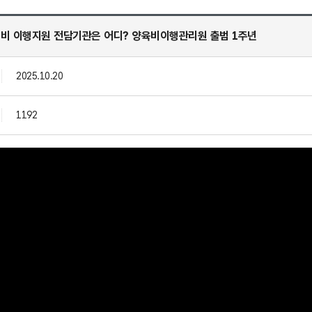
양육비 이행지원 전담기관은 어디? 양육비이행관리원 출범 1주년
2025.10.20
1192