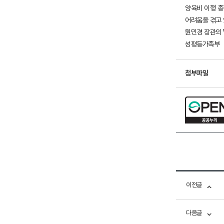
양육비 이행 종
어려움을 겪고 
원민경 장관의 
성평등가족부
첨부파일
이전글
다음글