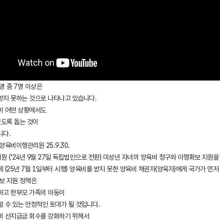
명 중 7명 이상은
받지 못하는 것으로 나타나고 있습니다.
이 어떤 상황에서도
있도록 돕는 것이
니다.
양육비이행관리원 25.9.30.
 ('24년 9월 27일 독립법인으로 전환) 미성년 자녀의 양육비 청구와 이행확보 지원을 위
 (25년 7월 1일부터 시행) 양육비를 받지 못한 양육비 채권자(양육자)에게 국가가 먼
보 지원 정책은
하고 한부모 가족의 아동이
 수 있는 안정적인 토대가 될 것입니다.
비 선지급금 회수를 강화하기 위해서