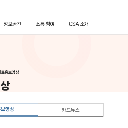
정보공간
소통·참여
CSA 소개
자료
홍보영상
영상
홍보영상
카드뉴스