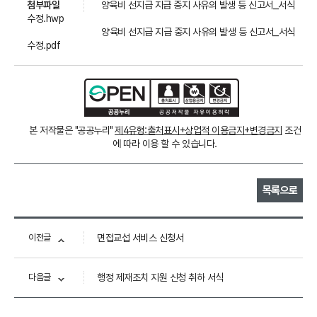
첨부파일
양육비 선지급 지급 중지 사유의 발생 등 신고서_서식
수정.hwp
양육비 선지급 지급 중지 사유의 발생 등 신고서_서식
수정.pdf
본 저작물은 "공공누리"
제4유형:출처표시+상업적 이용금지+변경금지
조건
에 따라 이용 할 수 있습니다.
목록으로
이전글
면접교섭 서비스 신청서
다음글
행정 제재조치 지원 신청 취하 서식