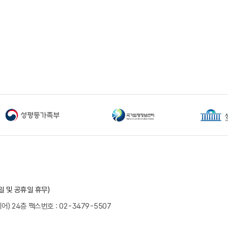
요일 및 공휴일 휴무)
어) 24층
팩스번호 : 02-3479-5507