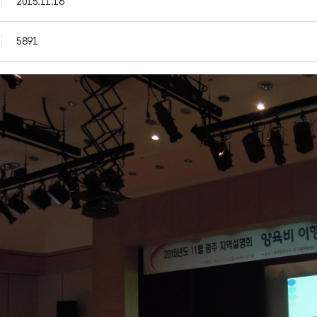
2015.11.16
5891