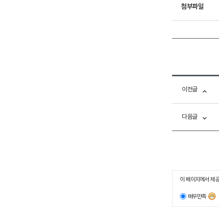
첨부파일
이전글
다음글
이 페이지에서 제공
매우만족