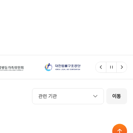
이전
일시정지
다음
관련 기관
관련 기관
이동