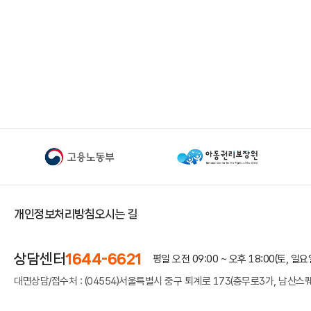
개인정보처리방침
오시는 길
상담센터
1644-6621
평일 오전 09:00 ~ 오후 18:00
(토, 일
대면상담/접수처 : (04554)서울특별시 중구 퇴계로 173(충무로3가, 남산스퀘