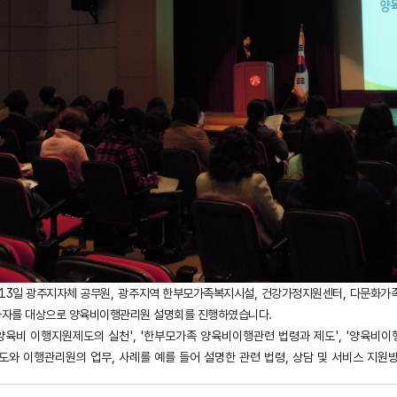
13
일 광주지자체 공무원
, 광주
지역 한부모가족복지시설
,
건강가정지원센터
,
다문화가
종사자를 대상으로 양육비이행관리원 설명회를 진행하였습니다
.
'양육비 이행지원제도의 실천', '한부모가족 양육비이행관련 법령과 제도', '양육비
도와 이행관리원의 업무, 사례를 예를 들어 설명한 관련 법령, 상담 및 서비스 지원