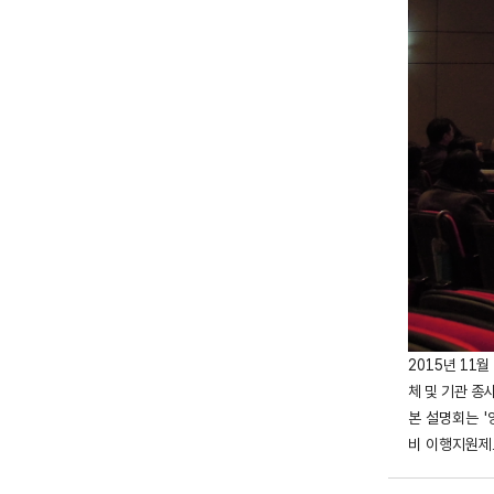
2015
년 11
월 
체 및 기관 
본 설명회는 
비 이행지원제