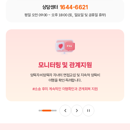
상담센터
1644-6621
평일 오전 09:00 ~ 오후 18:00
(토, 일요일 및 공휴일 휴무)
모니터링 및 관계지원
양육자·비양육자 자녀의 면접교섭 및 지속적 양육비
이행을 확인·독려합니다.
#소송 후의 계속적인 이행확인과 관계회복 지원
이전
다음
일시정지