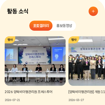
활동 소식
포토갤러리
홍보동영상
행사
행사
2026 양육비이행관리원 프레스투어
2026-07-21
2026-03-27