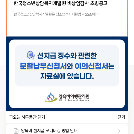
한국청소년상담복지개발원 비상임감사 초빙공고
한국청소년상담복지개발원은 청소년복지지원법 제22조에 의...
2026-08-04
공지
자료실
양육비 선지급 징수 분할납부신청서 및 이의신청서 양식
오늘 하루동안 닫기
행정 제재조치 지원 신청 취하 서식
오늘 하루동안 닫기
양육비 선지급 모니터링 방법 안내