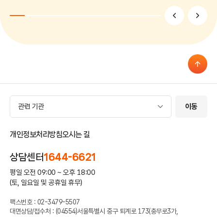
이전
다음
관련 기관
관련 기관
이동
개인정보처리방침
오시는 길
상담센터
1644-6621
평일 오전 09:00 ~ 오후 18:00
(토, 일요일 및 공휴일 휴무)
팩스번호 : 02-3479-5507
대면상담/접수처 : (04554)서울특별시 중구 퇴계로 173(충무로3가,