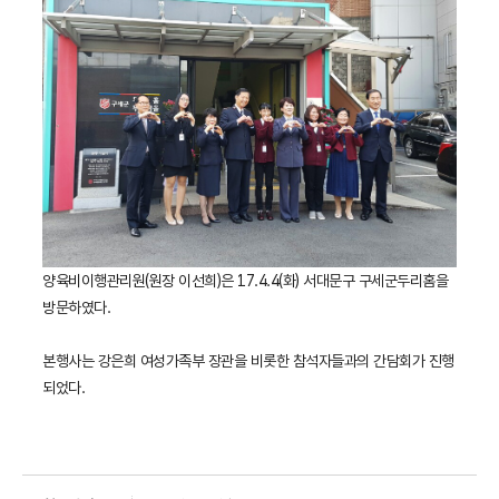
양육비이행관리원(원장 이선희)은 17.4.4(화) 서대문구 구세군두리홈을
방문하였다.
본행사는 강은희 여성가족부 장관을 비롯한 참석자들과의 간담회가 진행
되었다.