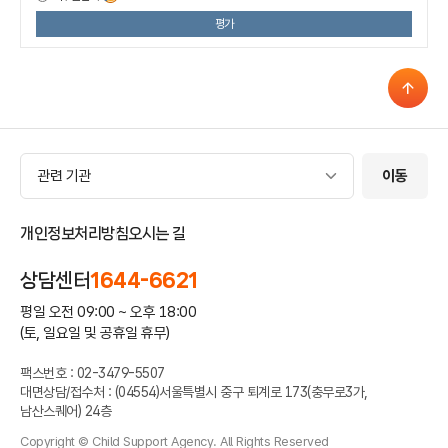
평가
관련 기관
관련 기관
이동
개인정보처리방침
오시는 길
상담센터
1644-6621
평일 오전 09:00 ~ 오후 18:00
(토, 일요일 및 공휴일 휴무)
팩스번호 : 02-3479-5507
대면상담/접수처 : (04554)서울특별시 중구 퇴계로 173(충무로3가,
남산스퀘어) 24층
Copyright © Child Support Agency. All Rights Reserved