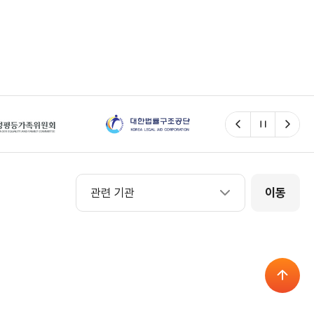
이전
일시정지
다음
관련 기관
관련 기관
이동