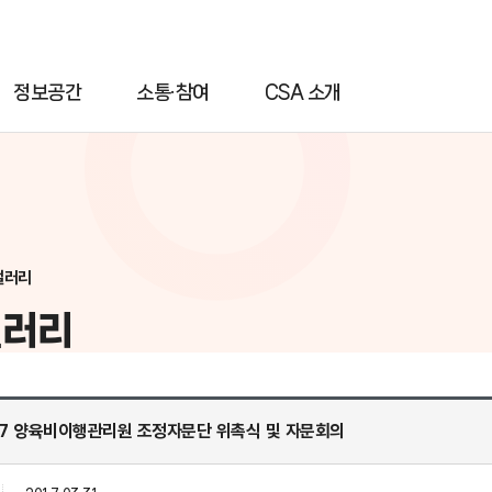
정보공간
소통·참여
CSA 소개
갤러리
갤러리
2017 양육비이행관리원 조정자문단 위촉식 및 자문회의