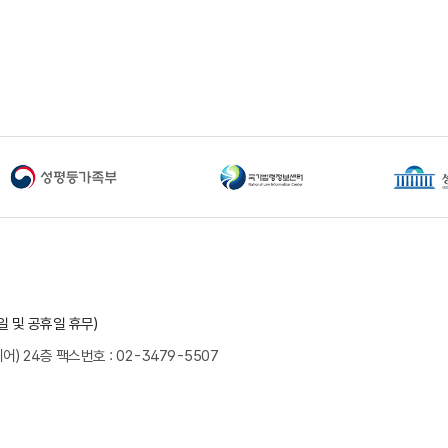
요일 및 공휴일 휴무)
어) 24층
팩스번호 : 02-3479-5507