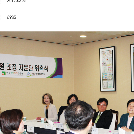
2017.03.31
6985