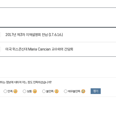
2017년 제3차 지역설명회 전남 (17.6.16.)
미국 위스콘신대 Maria Cancian 교수와의 간담회
하는 정보에 대하여 어느 정도 만족하셨습니까?
평가
만족
보통
불만족
매우불만족