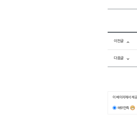
이전글
다음글
이 페이지에서 제공
매우만족