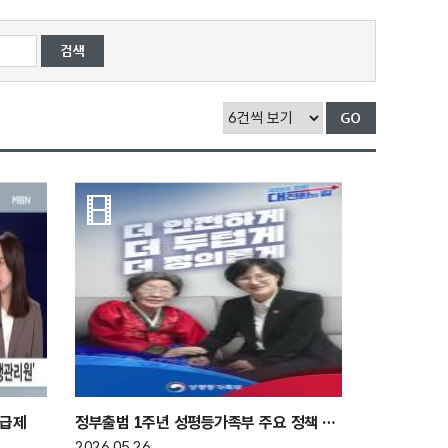
지급제
정부출범 1주년 성평등가족부 주요 정책 성과
2026.05.26