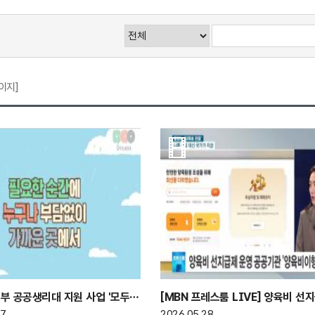
페이지]
성평등가족부 공공생리대 지원 사업 '모두의 생리대'
[MBN 프레스룸 LIVE] 양육비 선
27
2026.05.28