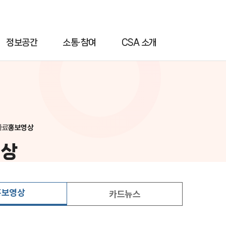
정보공간
소통·참여
CSA 소개
자료
홍보영상
영상
홍보영상
카드뉴스