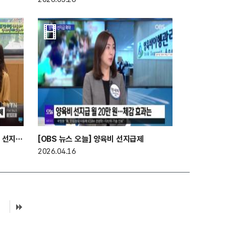
[YTN 슬기로운 라디오생활] 양육비 선지급제
[OBS 뉴스 오늘] 양육비 선지급제
2026.04.16