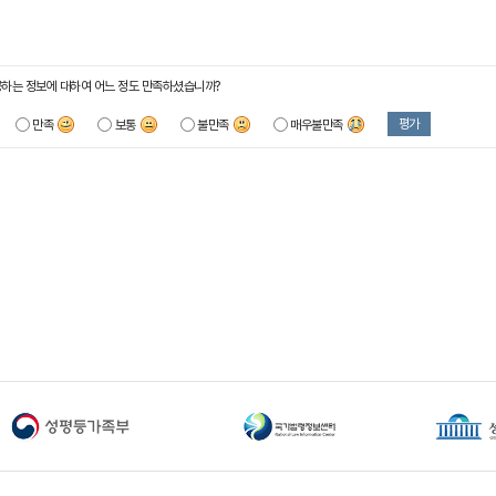
하는 정보에 대하여 어느 정도 만족하셨습니까?
평가
만족
보통
불만족
매우불만족