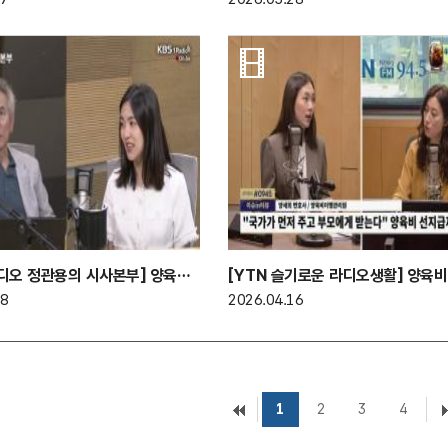
[KBS 1라디오 정관용의 시사본부] 양육비 선지급제
18
2026.04.16
1
2
3
4