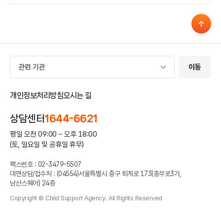
관련 기관
관련 기관
이동
개인정보처리방침
오시는 길
상담센터
1644-6621
평일 오전 09:00 ~ 오후 18:00
(토, 일요일 및 공휴일 휴무)
팩스번호 : 02-3479-5507
대면상담/접수처 : (04554)서울특별시 중구 퇴계로 173(충무로3가,
남산스퀘어) 24층
Copyright © Child Support Agency. All Rights Reserved