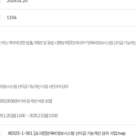
2025.01.20
1194
 하는 계약에 관한 법률」 제8조 및 동법 시행령 제33조에 의거 「양육비정보시스템 선지급 기능개
육비정보시스템 선지급 기능개선 사업 사전규격 감리
0,000,000원(부가세 등 제반 비용 포함)
.1.20.(월) 16:00 ~ 2025.2.3.(월) 10:00
#2025-1-001 [공고문]양육비정보시스템 선지급 기능개선 감리 사업.hwp