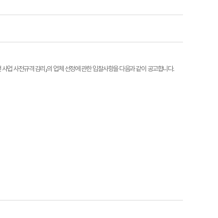
선 사업 사전규격 감리」의 업체 선정에 관한 입찰사항을 다음과 같이 공고합니다.