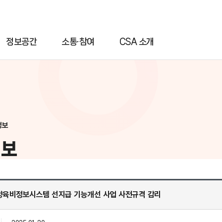
정보공간
소통·참여
CSA 소개
정보
정보
 양육비정보시스템 선지급 기능개선 사업 사전규격 감리