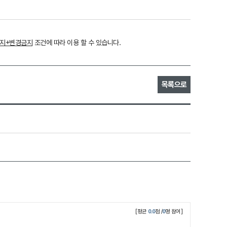
금지+변경금지
조건에 따라 이용 할 수 있습니다.
목록으로
[평균
0.0
점 /
0
명 참여]