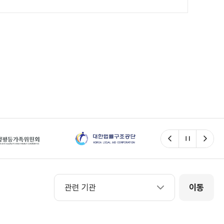
이전
일시정지
다음
관련 기관
관련 기관
이동