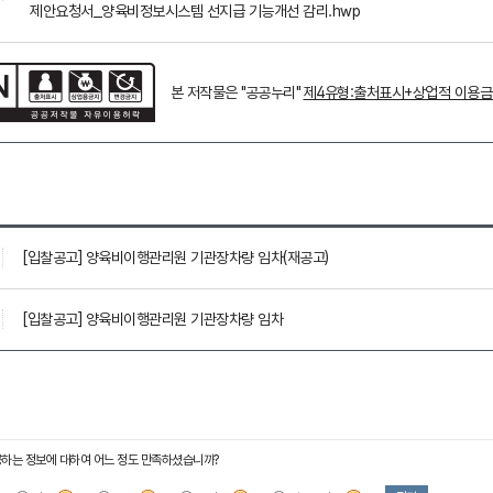
제안요청서_양육비정보시스템 선지급 기능개선 감리.hwp
본 저작물은 "공공누리"
제4유형:출처표시+상업적 이용
[입찰공고] 양육비이행관리원 기관장차량 임차(재공고)
[입찰공고] 양육비이행관리원 기관장차량 임차
하는 정보에 대하여 어느 정도 만족하셨습니까?