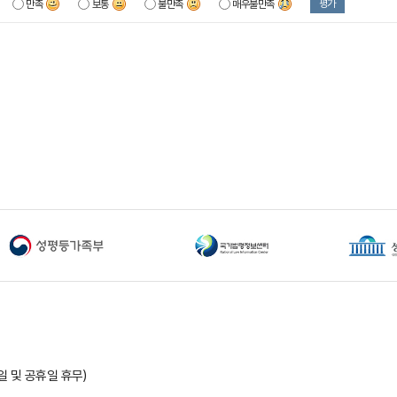
평가
만족
보통
불만족
매우불만족
요일 및 공휴일 휴무)