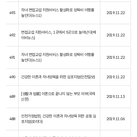
자녀 면접교섭 지원서비스 활성화로 양육비 이행률
493
2019.11.22
높인다(뉴스1)
면접교섭 지원서비스, 1곳에서 5곳으로 늘어난다(베
492
2019.11.22
이비뉴스)
자녀 면접교섭 지원서비스 활성화로 양육비 이행률
491
2019.11.22
높인다(뉴스1)
490
건강한 이혼과 자녀양육을 위한 심포지엄(인천일보)
2019.11.22
[생활과 법률] 이혼으로 끝나지 않는 부모 의무(국제
489
2019.11.13
신문)
인천가정법원, 건강한 이혼과 자녀양육 위한 공동 심
488
2019.11.06
포지엄(로리더)