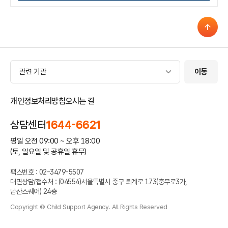
관련 기관
관련 기관
이동
개인정보처리방침
오시는 길
상담센터
1644-6621
평일 오전 09:00 ~ 오후 18:00
(토, 일요일 및 공휴일 휴무)
팩스번호 : 02-3479-5507
대면상담/접수처 : (04554)서울특별시 중구 퇴계로 173(충무로3가,
남산스퀘어) 24층
Copyright © Child Support Agency. All Rights Reserved