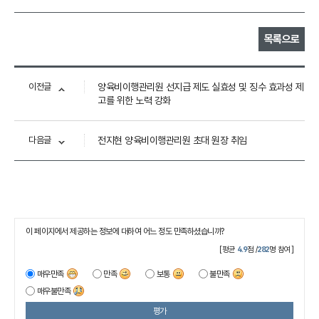
목록으로
이전글
양육비이행관리원 선지급 제도 실효성 및 징수 효과성 제
고를 위한 노력 강화
다음글
전지현 양육비이행관리원 초대 원장 취임
이 페이지에서 제공하는 정보에 대하여 어느 정도 만족하셨습니까?
[평균
4.9
점 /
282
명 참여]
매우만족
만족
보통
불만족
매우불만족
평가