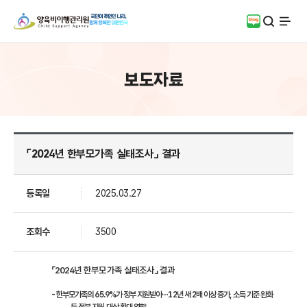
검색
블로그
전체
보도자료
⌜2024년 한부모가족 실태조사⌟ 결과
등록일
2025.03.27
조회수
3500
⌜2024년 한부모가족 실태조사⌟ 결과
- 한부모가족의 65.9%가 정부 지원받아…12년 새 2배 이상 증가, 소득 기준 완화