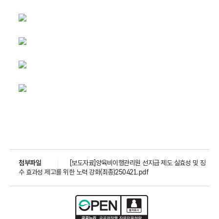
첨부파일
[보도자료]양육비이행관리원 선지급 제도 실효성 및 징
수 효과성 제고를 위한 노력 강화(최종)250421.pdf