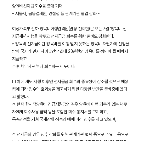
양육비선지급 회수율 증대 기대
- 서울시, 금융결제원, 경찰청 등 관계기관 협업 강화 -
여성가족부 산하 양육비이행관리원(원장 전지현)은 오는 7월 ‘양육비 선
지급제*’ 시행을 앞두고 선지급금 회수를 위한 준비도 강화한다.
* 양육비 선지급이란 양육비를 이행 받지 못하는 양육비 채권자의 신청을
받아 국가가 먼저 자녀 1인당 최대 20만원의 양육비를 성인이 될 때까지
지급하고
추후 채무자로 부터 회수하는 제도이다.
□ 이에 제도 시행 이후엔 선지급금 회수의 중요성이 강조될 것으로 예상
됨에 따라 징수의 효과성을 제고하기 위한 다양한 방안을 준비중에 있다
고 밝혔다.
ㅇ 현재 한시적양육비 긴급지원금의 경우 양육비 이행 의무가 있는 채무
자에게 회수사유·금액 등을 포함한 회수 통지서를 고지하고,
독촉과정을 거쳐 국세강제 징수의 예에 따라 징수를 하고 있으며,
ㅇ 선지급의 경우 징수 강화를 위해 관계기관 협력 중으로 주요 내용으로