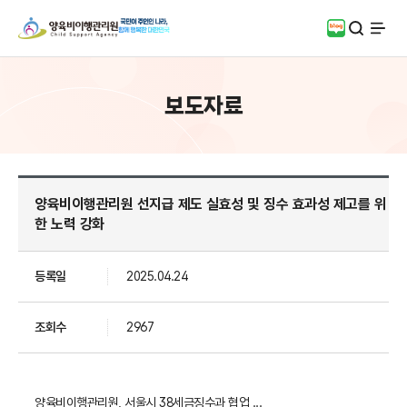
검색
블로그
전체
보도자료
양육비이행관리원 선지급 제도 실효성 및 징수 효과성 제고를 위
한 노력 강화
등록일
2025.04.24
조회수
2967
양육비이행관리원, 서울시 38세금징수과 협업 ...