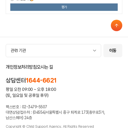
평가
관련 기관
관련 기관
이동
개인정보처리방침
오시는 길
상담센터
1644-6621
평일 오전 09:00 ~ 오후 18:00
(토, 일요일 및 공휴일 휴무)
팩스번호 : 02-3479-5507
대면상담/접수처 : (04554)서울특별시 중구 퇴계로 173(충무로3가,
남산스퀘어) 24층
Copyright © Child Support Agency. All Rights Reserved