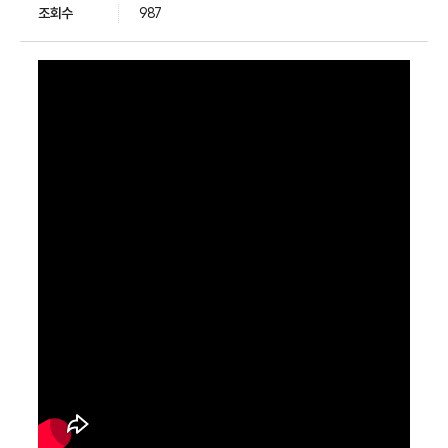
조회수
987