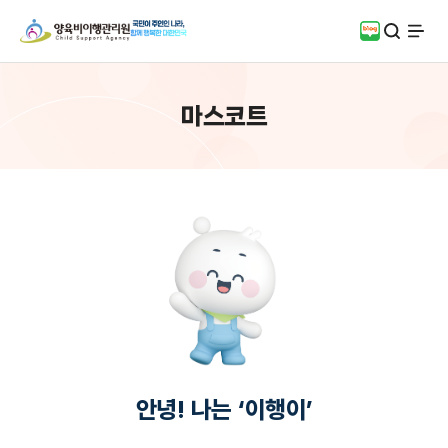
검색
블로그
전체
마스코트
안녕! 나는 ‘이행이’