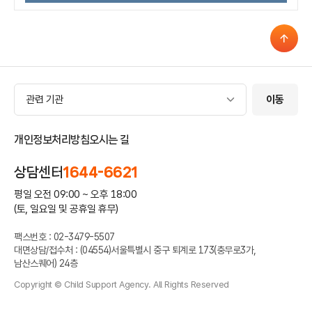
관련 기관
관련 기관
이동
개인정보처리방침
오시는 길
상담센터
1644-6621
평일 오전 09:00 ~ 오후 18:00
(토, 일요일 및 공휴일 휴무)
팩스번호 : 02-3479-5507
대면상담/접수처 : (04554)서울특별시 중구 퇴계로 173(충무로3가,
남산스퀘어) 24층
Copyright © Child Support Agency. All Rights Reserved