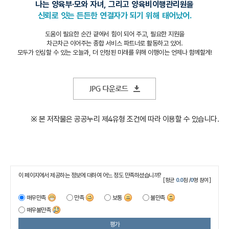
나는 양육부·모와 자녀, 그리고 양육비이행관리원을
신뢰로 잇는 든든한 연결자가 되기 위해 태어났어.
도움이 필요한 순간 곁에서 힘이 되어 주고, 필요한 지원을
차근차근 이어주는 종합 서비스 파트너로 활동하고 있어.
모두가 안심할 수 있는 오늘과, 더 안정된 미래를 위해 이행이는 언제나 함께할게!
※ 본 저작물은 공공누리 제4유형 조건에 따라 이용할 수 있습니다.
이 페이지에서 제공하는 정보에 대하여 어느 정도 만족하셨습니까?
[평균
0.0
점 /
0
명 참여]
매우만족
만족
보통
불만족
매우불만족
평가