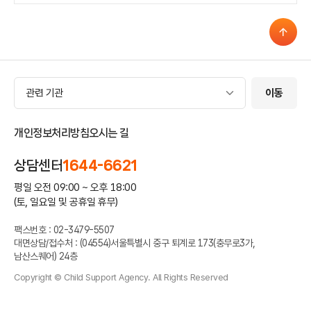
관련 기관
관련 기관
이동
개인정보처리방침
오시는 길
상담센터
1644-6621
평일 오전 09:00 ~ 오후 18:00
(토, 일요일 및 공휴일 휴무)
팩스번호 : 02-3479-5507
대면상담/접수처 : (04554)서울특별시 중구 퇴계로 173(충무로3가,
남산스퀘어) 24층
Copyright © Child Support Agency. All Rights Reserved