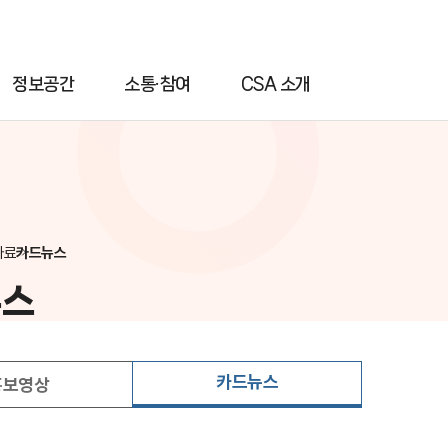
정보공간
소통·참여
CSA 소개
자료
카드뉴스
뉴스
카드뉴스
홍보영상