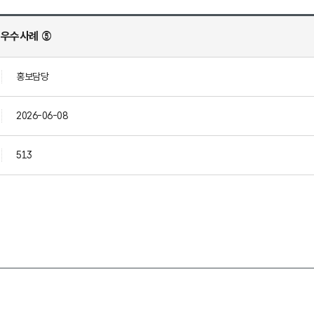
월 우수사례 ⑤
홍보담당
2026-06-08
513