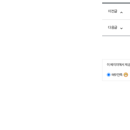
이전글
다음글
이 페이지에서 제공
매우만족